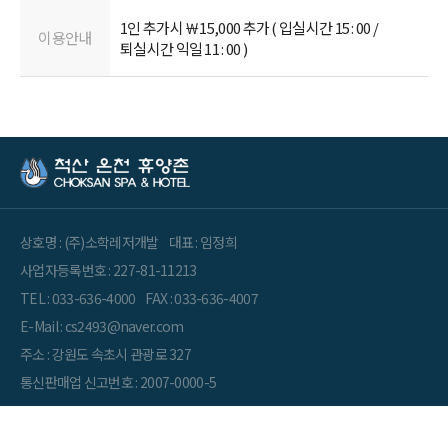
1인 추가시 ￦15,000 추가 ( 입실시간 15 : 00 /
이용안내
퇴실시간 익일 11 : 00 )
상호명 : (주)소학레저개발
대표 : 임정희
사업자등록번호 : 227-81-11213
TEL : 033-636-4000
FAX : 033-636-4007
E-Mail : cs2493@naver.com
주소 : 강원도 속초시 관광로 327
통신판매업 신고번호 : 2007-0000-5
Copyright© 2022 By The Cheoksan ALL RIGHT RESERVED.