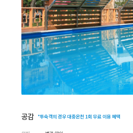
공감
*투숙객의 경우 대중온천 1회 무료 이용 혜택