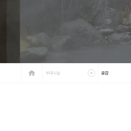
부대시설
공감