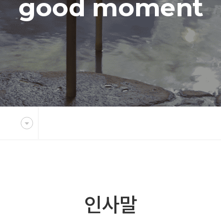
good moment
인사말