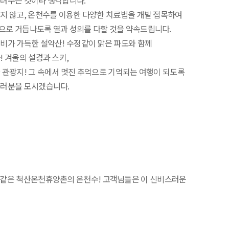
물려주는 것이라 생각합니다.
지 않고, 온천수를 이용한 다양한 치료법을 개발 접목하여
으로 거듭나도록 열과 성의를 다할 것을 약속드립니다.
비가 가득한 설악산! 수정같이 맑은 파도와 함께
 겨울의 설경과 스키,
 관광지! 그 속에서 멋진 추억으로 기억되는 여행이 되도록
여러분을 모시겠습니다.
 보석같은 척산온천휴양촌의 온천수! 고객님들은 이 신비스러운