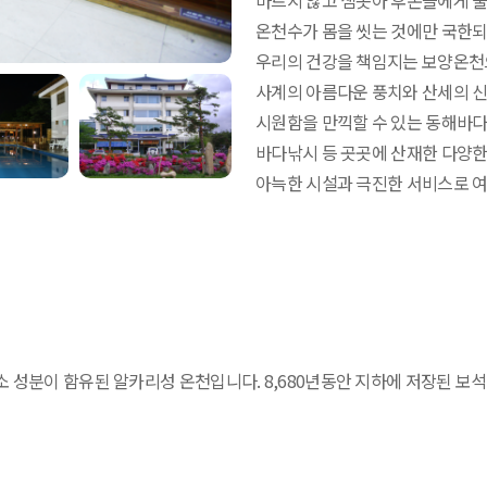
마르지 않고 샘솟아 후손들에게 
온천수가 몸을 씻는 것에만 국한되
우리의 건강을 책임지는 보양온천
사계의 아름다운 풍치와 산세의 신
시원함을 만끽할 수 있는 동해바다!
바다낚시 등 곳곳에 산재한 다양한
아늑한 시설과 극진한 서비스로 
불소 성분이 함유된 알카리성 온천입니다. 8,680년동안 지하에 저장된