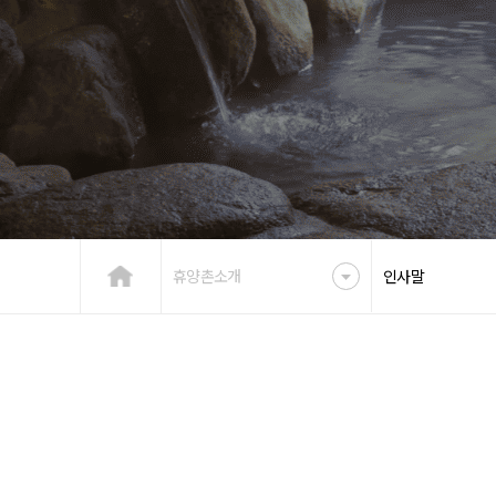
휴양촌소개
인사말