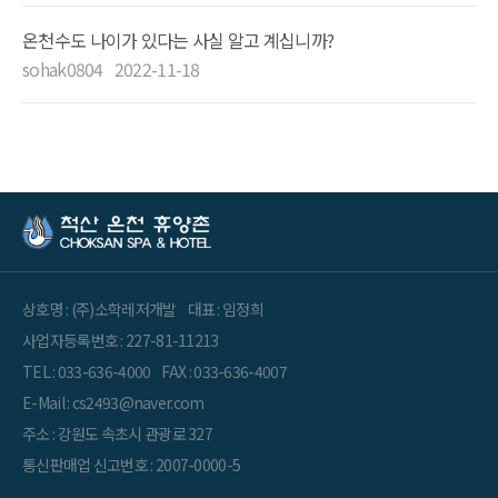
온천수도 나이가 있다는 사실 알고 계십니까?
sohak0804
2022-11-18
상호명 : (주)소학레저개발
대표 : 임정희
사업자등록번호 : 227-81-11213
TEL : 033-636-4000
FAX : 033-636-4007
E-Mail : cs2493@naver.com
주소 : 강원도 속초시 관광로 327
통신판매업 신고번호 : 2007-0000-5