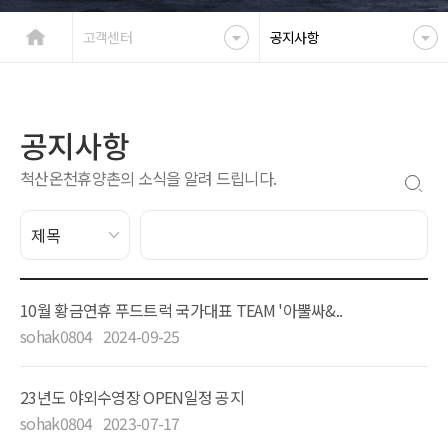
고객센터
공지사항
공지사항
척산온천휴양촌의 소식을 알려 드립니다.
10월 황금연휴 푸드트럭 국가대표 TEAM '아뿔싸&..
sohak0804
2024-09-25
23년도 야외수영장 OPEN일정 공지
sohak0804
2023-07-17